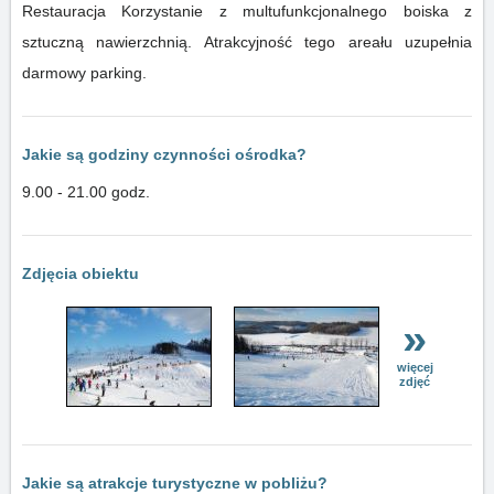
Restauracja Korzystanie z multufunkcjonalnego boiska z
sztuczną nawierzchnią. Atrakcyjność tego areału uzupełnia
darmowy parking.
Jakie są godziny czynności ośrodka?
9.00 - 21.00 godz.
Zdjęcia obiektu
»
więcej
zdjęć
Jakie są atrakcje turystyczne w pobliżu?