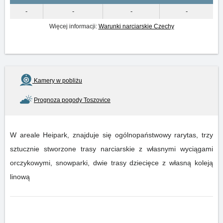
-
-
-
-
Więcej informacji:
Warunki narciarskie Czechy
Kamery w pobliżu
Prognoza pogody Toszovice
W areale Heipark, znajduje się ogólnopaństwowy rarytas, trzy
sztucznie stworzone trasy narciarskie z własnymi wyciągami
orczykowymi, snowparki, dwie trasy dziecięce z własną koleją
linową