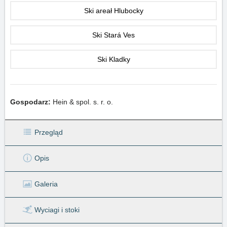
Ski areał Hlubocky
Ski Stará Ves
Ski Kladky
Gospodarz:
Hein & spol. s. r. o.
Przegląd
Opis
Galeria
Wyciagi
i stoki