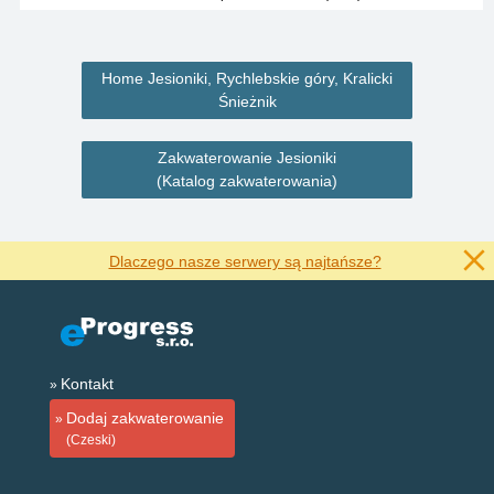
Home Jesioniki, Rychlebskie góry, Kralicki
Śnieżnik
Zakwaterowanie Jesioniki
(Katalog zakwaterowania)
Dlaczego nasze serwery są najtańsze?
Kontakt
Dodaj zakwaterowanie
(Czeski)