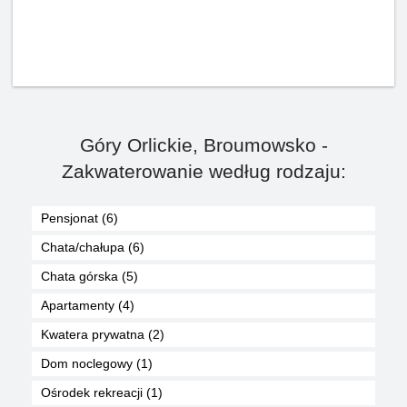
Góry Orlickie, Broumowsko -
Zakwaterowanie według rodzaju:
Pensjonat (6)
Chata/chałupa (6)
Chata górska (5)
Apartamenty (4)
Kwatera prywatna (2)
Dom noclegowy (1)
Ośrodek rekreacji (1)