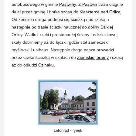
autobusowego w gminie
Pastwiny
. Z
Pastwin
trasa ciągnie
dalej przez gminę Lhotka szosą do
Klaszterca nad Orlicą
.
Od kościoła droga podnosi się ścieżką nad rzeką a
następnie po trasie ścieżki naucznej do doliny Dzikiej
Orlicy. Wzdłuż rzeki i prostopadłej ściany Ledrziczkowej
skały dobrniemy aż do łączki, gdzie stał zameczek
myśliwski Lusthaus. Następnie droga nasza prowadzi
przez ławkę ścieżką w skałach do
Ziemskiej bramy
i szosą
aż do odludzi
Czihaku
.
Letohrad - rynek