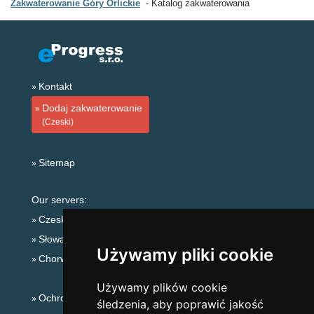
Zakwaterowanie Góry Orlickie
Katalog zakwaterowania
Kontakt
Dodaj zakwaterowanie
(Czeski)
Sitemap
Our servers:
Czeskie Góry
Słowackie góry
Używamy pliki cookie
Chorwacja
Używamy plików cookie
Ochrona prywatności
śledzenia, aby poprawić jakość