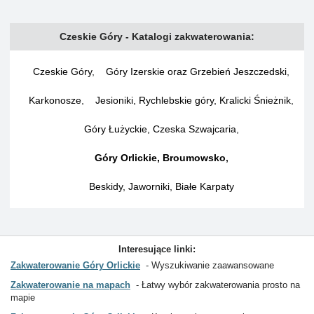
Czeskie Góry - Katalogi zakwaterowania:
Czeskie Góry
,
Góry Izerskie oraz Grzebień Jeszczedski
,
Karkonosze
,
Jesioniki, Rychlebskie góry, Kralicki Śnieżnik
,
Góry Łużyckie, Czeska Szwajcaria
,
Góry Orlickie, Broumowsko
,
Beskidy, Jaworniki, Białe Karpaty
Interesujące linki:
Zakwaterowanie Góry Orlickie
Wyszukiwanie zaawansowane
Zakwaterowanie na mapach
Łatwy wybór zakwaterowania prosto na
mapie