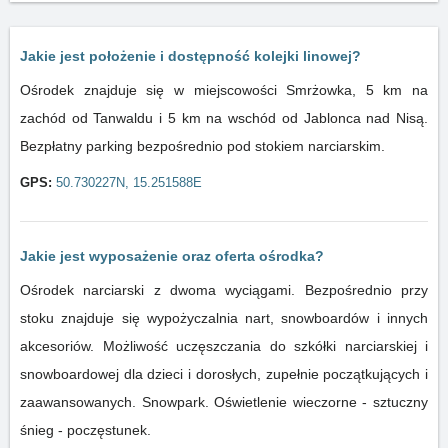
Jakie jest położenie i dostępność kolejki linowej?
Ośrodek znajduje się w miejscowości Smrżowka, 5 km na
zachód od Tanwaldu i 5 km na wschód od Jablonca nad Nisą.
Bezpłatny parking bezpośrednio pod stokiem narciarskim.
GPS:
50.730227N, 15.251588E
Jakie jest wyposażenie oraz oferta ośrodka?
Ośrodek narciarski z dwoma wyciągami. Bezpośrednio przy
stoku znajduje się wypożyczalnia nart, snowboardów i innych
akcesoriów. Możliwość uczęszczania do szkółki narciarskiej i
snowboardowej dla dzieci i dorosłych, zupełnie początkujących i
zaawansowanych. Snowpark. Oświetlenie wieczorne - sztuczny
śnieg - poczęstunek.