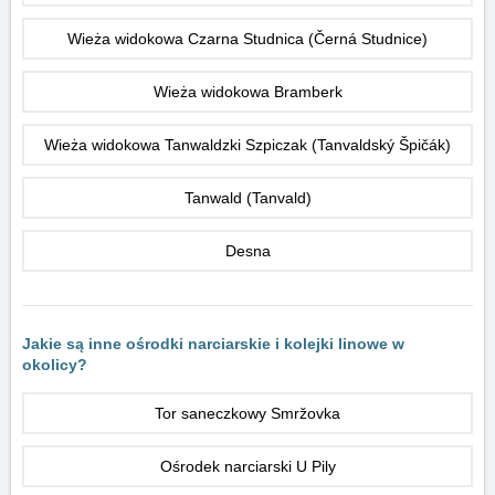
Wieża widokowa Czarna Studnica (Černá Studnice)
Wieża widokowa Bramberk
Wieża widokowa Tanwaldzki Szpiczak (Tanvaldský Špičák)
Tanwald (Tanvald)
Desna
Jakie są inne ośrodki narciarskie i kolejki linowe w
okolicy?
Tor saneczkowy Smržovka
Ośrodek narciarski U Pily