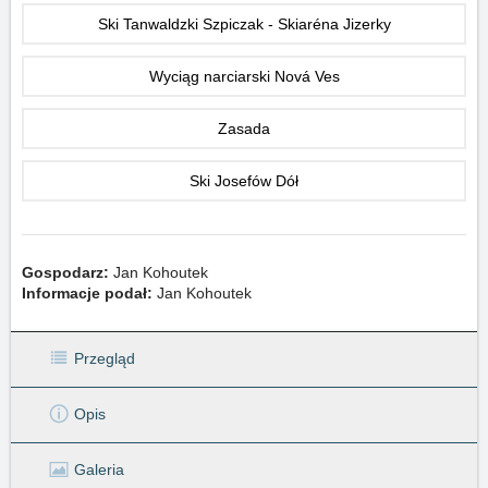
Ski Tanwaldzki Szpiczak - Skiaréna Jizerky
Wyciąg narciarski Nová Ves
Zasada
Ski Josefów Dół
Gospodarz:
Jan Kohoutek
Informacje podał:
Jan Kohoutek
Przegląd
Opis
Galeria