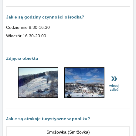
Jakie są godziny czynności ośrodka?
Codziennie 8.30-16.30
Wieczór 16.30-20.00
Zdjęcia obiektu
»
więcej
zdjęć
Jakie są atrakcje turystyczne w pobliżu?
Smrżowka (Smržovka)