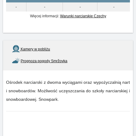
-
-
-
-
Więcej informacji:
Warunki narciarskie Czechy
Kamery w pobliżu
Prognoza pogody Smržovka
Ośrodek narciarski z dwoma wyciągami oraz wypożyczalnią nart
i snowboardów. Możliwość uczęszczania do szkoły narciarskiej i
snowboardowej. Snowpark.