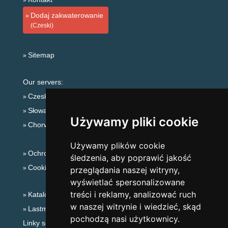
Dodaj zakwaterowanie
(Czeski)
Sitemap
Our servers:
Czeskie Góry
Słowackie góry
Używamy pliki cookie
Chorwacja
Używamy plików cookie
Ochrona prywatności
śledzenia, aby poprawić jakość
Cookies
przeglądania naszej witryny,
wyświetlać spersonalizowane
treści i reklamy, analizować ruch
Katalog zakwaterowania
w naszej witrynie i wiedzieć, skąd
Lastminute Góry Orlickie
pochodzą nasi użytkownicy.
Linky sezonowe: