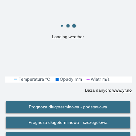
Loading weather
Baza danych:
www.yr.no
Prognoza długoterminowa - podstawowa
Prognoza długoterminowa - szczegółowa