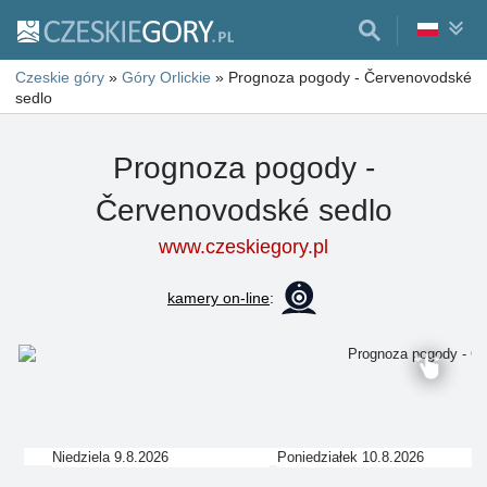
Czeskie góry
»
Góry Orlickie
»
Prognoza pogody - Červenovodské
sedlo
Prognoza pogody -
Červenovodské sedlo
www.czeskiegory.pl
kamery on-line
:
Niedziela 9.8.2026
Poniedziałek 10.8.2026