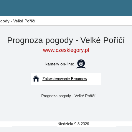
ody - Velké Poříčí
Prognoza pogody - Velké Poříčí
www.czeskiegory.pl
kamery on-line
:
Zakwaterowanie Broumow
Niedziela 9.8.2026