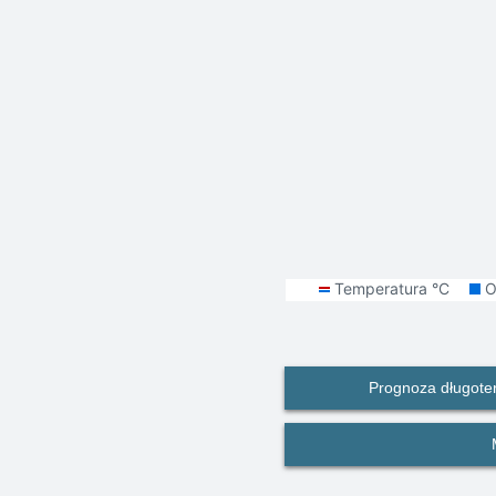
Prognoza długote