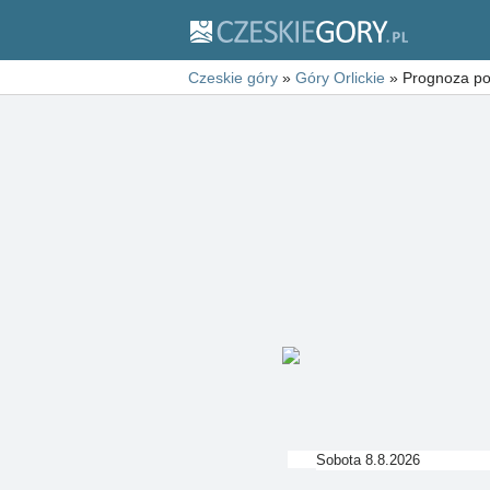
Czeskie góry
»
Góry Orlickie
»
Prognoza pog
Sobota 8.8.2026