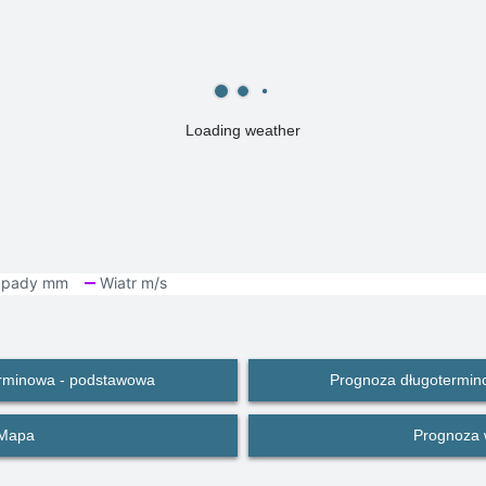
Loading weather
rminowa - podstawowa
Prognoza długotermin
Mapa
Prognoza