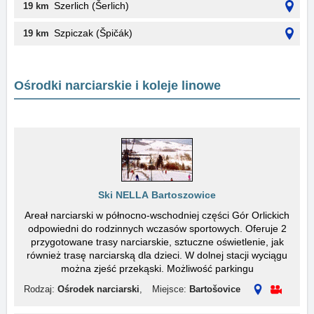
Szerlich (Šerlich)
19 km
Szpiczak (Špičák)
19 km
Ośrodki narciarskie i koleje linowe
Ski NELLA Bartoszowice
Areał narciarski w północno-wschodniej części Gór Orlickich
odpowiedni do rodzinnych wczasów sportowych. Oferuje 2
przygotowane trasy narciarskie, sztuczne oświetlenie, jak
również trasę narciarską dla dzieci. W dolnej stacji wyciągu
można zjeść przekąski. Możliwość parkingu
Rodzaj:
Ośrodek narciarski
,
Miejsce:
Bartošovice