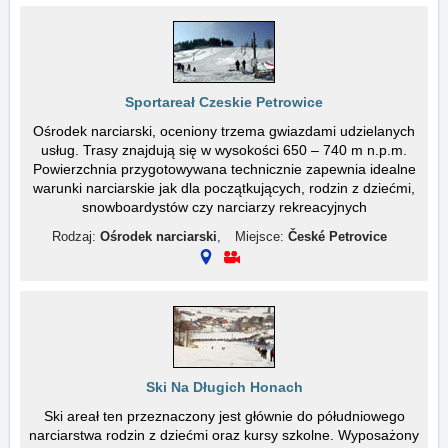
Sportareał Czeskie Petrowice
Ośrodek narciarski, oceniony trzema gwiazdami udzielanych
usług. Trasy znajdują się w wysokości 650 – 740 m n.p.m.
Powierzchnia przygotowywana technicznie zapewnia idealne
warunki narciarskie jak dla początkujących, rodzin z dziećmi,
snowboardystów czy narciarzy rekreacyjnych
Rodzaj:
Ośrodek narciarski
,
Miejsce:
České Petrovice
Ski Na Długich Honach
Ski areał ten przeznaczony jest głównie do półudniowego
narciarstwa rodzin z dziećmi oraz kursy szkolne. Wyposażony