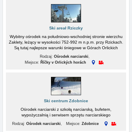
Ski areał Rziczky
Wybitny ośrodek na południowo-wschodniej stronie wierzchu
Zaklety, leżący w wysokości 752-992 m n.p.m. przy Rzickach.
Są tutaj najlepsze warunki śniegowe w Górach Orlickich
Rodzaj:
Ośrodek narciarski
,
Miejsce:
Říčky v Orlických horách
Ski centrum Zdobnice
Ośrodek narciarski z szkołą narciarską, bufetem,
wypożyczalnią i serwisem sprzętu narciarskiego
Rodzaj:
Ośrodek narciarski
,
Miejsce:
Zdobnice