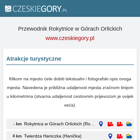
Przewodnik Rokytnice w Górach Orlickich
www.czeskiegory.pl
Atrakcje turystyczne
Klikom na mjesto ćete dobiti tekstualni i fotografski opis ovoga
mjesta. Navedena je približna udaljenost mjesta zračnom linijom
u kilometrima (stvarna udaljenost cestovnim prijevozom je uvijek
veća).
Rokytnica w Górach Orlickich (Rokytnice)
- km
Twierdza Haniczka (Hanička)
4 km