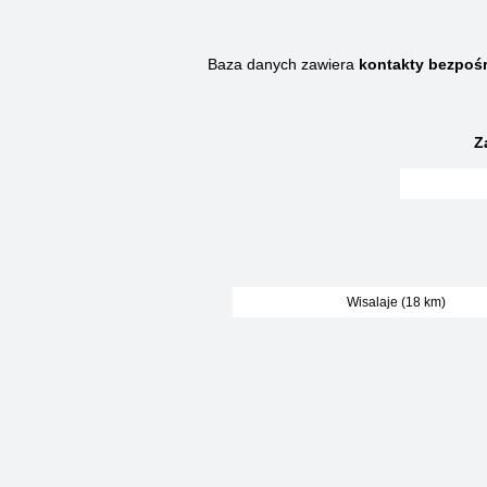
Baza danych zawiera
kontakty bezpoś
Z
Wisalaje (18 km)