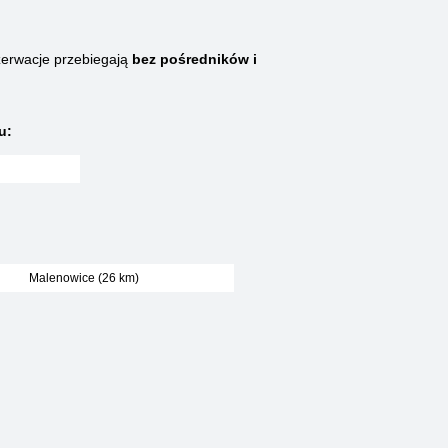
erwacje przebiegają
bez pośredników i
u:
Malenowice (26 km)