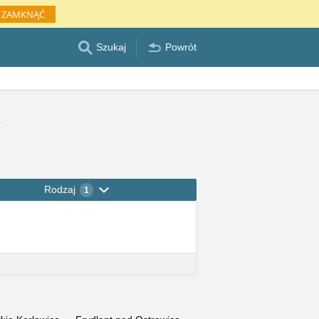
ZAMKNĄĆ
Szukaj
Powrót
Rodzaj
1