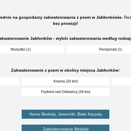
rednie na gospodarzy zakwaterowania z psem w Jabłonkówie.
Rez
bez prowizji!
akwaterowanie Jabłonków - wybór zakwaterowania według rodzaj
Wszystko (1)
Pensjonaty (1)
Zakwaterowanie z psem w okolicy miejsca Jabłonków:
Krasna (20 km)
Frydlant nad Ostrawicą (28 km)
Home Beskidy, Jaworniki, Białe Karpaty
Zakwaterowanie Beskidy