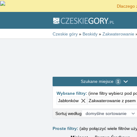
Dlaczego 
Czeskie góry
»
Beskidy
»
Zakwaterowanie
Szukane miejsce
1
Wybrane filtry
:
(
inne filtry wybierz pod 
Jabłonków
Zakwaterowanie z psem
Sortuj według
Proste filtry:
(aby połączyć wiele filtrów 