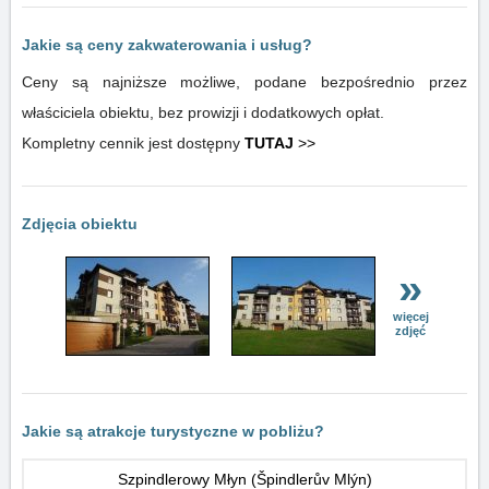
Jakie są ceny zakwaterowania i usług?
Ceny są najniższe możliwe, podane bezpośrednio przez
właściciela obiektu, bez prowizji i dodatkowych opłat.
Kompletny cennik jest dostępny
TUTAJ
>>
Zdjęcia obiektu
»
więcej
zdjęć
Jakie są atrakcje turystyczne w pobliżu?
Szpindlerowy Młyn (Špindlerův Mlýn)