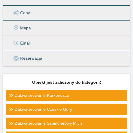
Ceny
Mapa
Email
Rezerwacja
Obiekt jest zaliczony do kategorii:
Zakwaterowanie Karkonosze
Zakwaterowanie Czeskie Góry
Zakwaterowanie Szpindlerowy Młyn