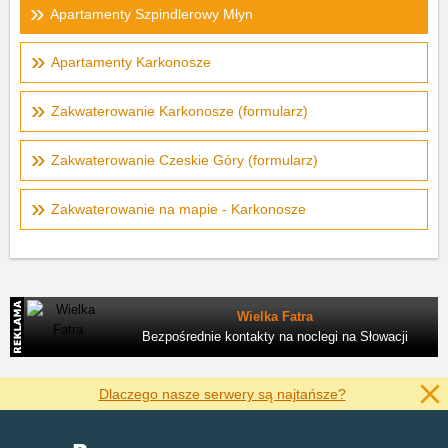
Apartamenty Szpindlerowy Młyn
Apartamenty Karkonosze
Zakwaterowanie Karkonosze (formularz)
Zakwaterowanie Czeskie Góry (formularz)
Zakwaterowanie na mapie - Karkonosze
Wielka Fatra
Bezpośrednie kontakty na noclegi na Słowacji
Dlaczego nasze serwery są najtańsze?