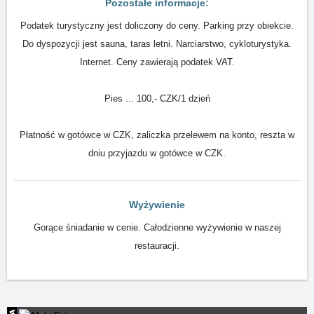
Pozostałe informacje:
Podatek turystyczny jest doliczony do ceny. Parking przy obiekcie.
Do dyspozycji jest sauna, taras letni. Narciarstwo, cykloturystyka.
Internet. Ceny zawierają podatek VAT.
Pies ... 100,- CZK/1 dzień
Płatność w gotówce w CZK, zaliczka przelewem na konto, reszta w
dniu przyjazdu w gotówce w CZK.
Wyżywienie
Gorące śniadanie w cenie. Całodzienne wyżywienie w naszej
restauracji.