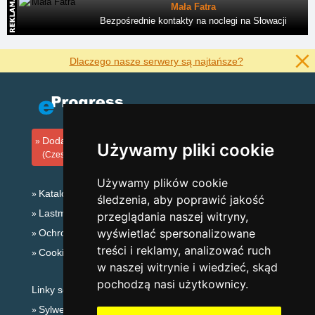
Mała Fatra
Bezpośrednie kontakty na noclegi na Słowacji
Dlaczego nasze serwery są najtańsze?
Dodaj zakwaterowanie
Używamy pliki cookie
(Czeski)
Używamy plików cookie
Katalog zakwaterowania
śledzenia, aby poprawić jakość
Lastminute Góry Izerskie
przeglądania naszej witryny,
wyświetlać spersonalizowane
Ochrona prywatności
treści i reklamy, analizować ruch
Cookies
w naszej witrynie i wiedzieć, skąd
pochodzą nasi użytkownicy.
Linky sezonowe:
Sylwester Góry Izerskie