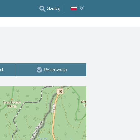
Szukaj
il
Rezerwacja