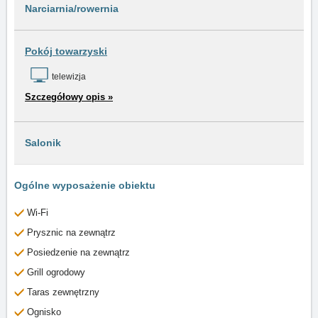
Narciarnia/rowernia
Pokój towarzyski
telewizja
Szczegółowy opis »
Salonik
Ogólne wyposażenie obiektu
Wi-Fi
Prysznic na zewnątrz
Posiedzenie na zewnątrz
Grill ogrodowy
Taras zewnętrzny
Ognisko