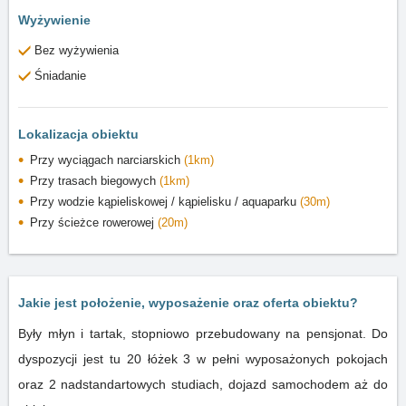
Wyżywienie
Bez wyżywienia
Śniadanie
Lokalizacja obiektu
Przy wyciągach narciarskich
(1km)
Przy trasach biegowych
(1km)
Przy wodzie kąpieliskowej / kąpielisku / aquaparku
(30m)
Przy ścieżce rowerowej
(20m)
Jakie jest położenie, wyposażenie oraz oferta obiektu?
Były młyn i tartak, stopniowo przebudowany na pensjonat. Do
dyspozycji jest tu 20 łóżek 3 w pełni wyposażonych pokojach
oraz 2 nadstandartowych studiach, dojazd samochodem aż do