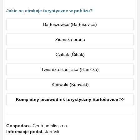
Jakie są atrakcje turystyczne w pobliżu?
Bartoszowice (Bartošovice)
Ziemska brana
Czihak (Čihák)
Twierdza Haniczka (Hanička)
Kunwald (Kunvald)
Kompletny przewodnik turystyczny Bartošovice >>
Gospodarz:
Centripetalis s.r.o.
Informacje podał:
Jan Vik