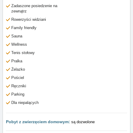
Zadaszone posiedzenie na
zewnątrz
Rowerzyści widziani
Family friendly
Sauna
Wellness
Tenis stołowy
Pralka
Żelazko
Pościel
Ręczniki
Parking
Dla niepalących
Pobyt z zwierzęciem domowym:
są dozwolone