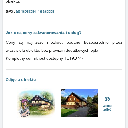
obiektu.
GPS:
50.162803N, 16.56333E
Jakie są ceny zakwaterowania i usług?
Ceny są najniższe możliwe, podane bezpośrednio przez
właściciela obiektu, bez prowizji i dodatkowych opłat.
Kompletny cennik jest dostępny
TUTAJ
>>
Zdjęcia obiektu
»
więcej
zdjęć