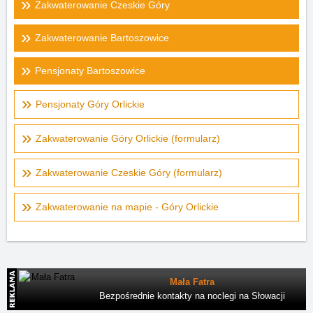
Zakwaterowanie Czeskie Góry
Zakwaterowanie Bartoszowice
Pensjonaty Bartoszowice
Pensjonaty Góry Orlickie
Zakwaterowanie Góry Orlickie (formularz)
Zakwaterowanie Czeskie Góry (formularz)
Zakwaterowanie na mapie - Góry Orlickie
Mała Fatra
Bezpośrednie kontakty na noclegi na Słowacji