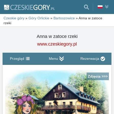
Czeskie góry
»
Góry Orlickie
»
Bartoszowice
»
Anna w zatoce
rzeki
Anna w zatoce rzeki
www.czeskiegory.pl
Przegląd
Menu
Rezerwacja
Zdjęcia >>>