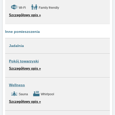
Wi-Fi
Family friendly
Szczegółowy opis »
Inne pomieszczenia
Jadalnia
Pokój towarzyski
Szczegółowy opis »
Wellness
Sauna
Whirlpool
Szczegółowy opis »