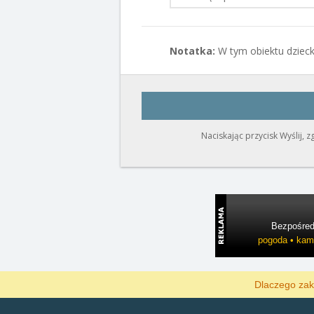
Notatka:
W tym obiektu dzieck
Naciskając przycisk Wyślij, 
Bezpośredn
pogoda • kame
Dlaczego zak