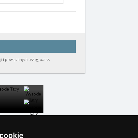
i i powiązanych usług, patrz.
ZAMKNĄĆ
 cookie