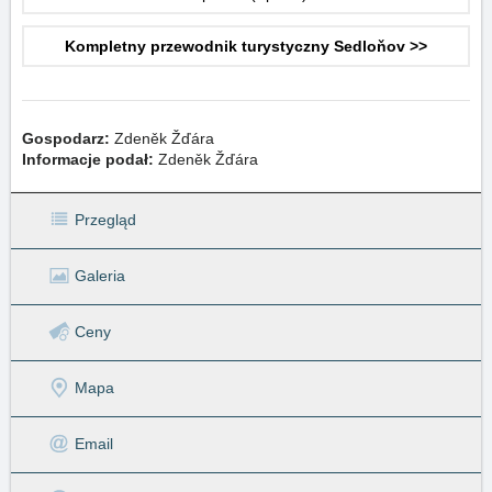
Kompletny przewodnik turystyczny Sedloňov >>
Gospodarz:
Zdeněk Žďára
Informacje podał:
Zdeněk Žďára
Przegląd
Galeria
Ceny
Mapa
Email