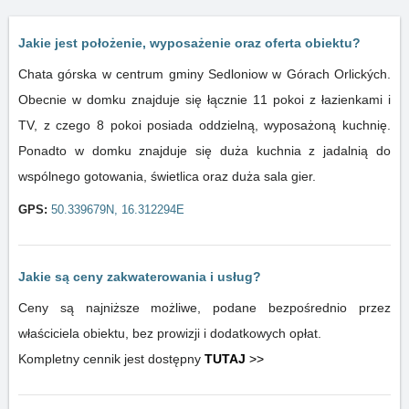
Jakie jest położenie, wyposażenie oraz oferta obiektu?
Chata górska w centrum gminy Sedloniow w Górach Orlických.
Obecnie w domku znajduje się łącznie 11 pokoi z łazienkami i
TV, z czego 8 pokoi posiada oddzielną, wyposażoną kuchnię.
Ponadto w domku znajduje się duża kuchnia z jadalnią do
wspólnego gotowania, świetlica oraz duża sala gier.
GPS:
50.339679N, 16.312294E
Jakie są ceny zakwaterowania i usług?
Ceny są najniższe możliwe, podane bezpośrednio przez
właściciela obiektu, bez prowizji i dodatkowych opłat.
Kompletny cennik jest dostępny
TUTAJ
>>