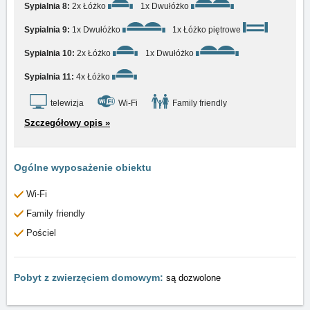
Sypialnia 8:
2x Łóżko
1x Dwułóżko
Sypialnia 9:
1x Dwułóżko
1x Łóżko piętrowe
Sypialnia 10:
2x Łóżko
1x Dwułóżko
Sypialnia 11:
4x Łóżko
telewizja
Wi-Fi
Family friendly
Szczegółowy opis »
Ogólne wyposażenie obiektu
Wi-Fi
Family friendly
Pościel
Pobyt z zwierzęciem domowym:
są dozwolone