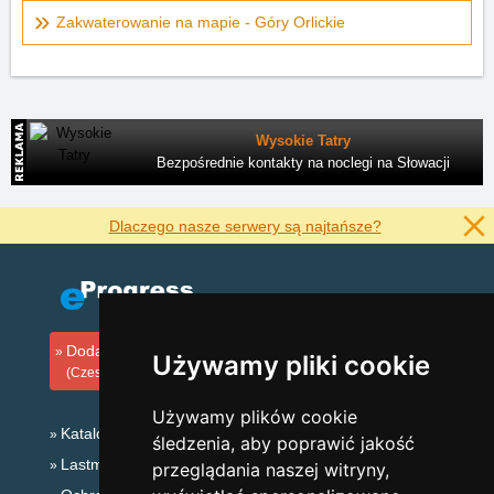
Zakwaterowanie na mapie - Góry Orlickie
Wysokie Tatry
Bezpośrednie kontakty na noclegi na Słowacji
Dlaczego nasze serwery są najtańsze?
Dodaj zakwaterowanie
Używamy pliki cookie
(Czeski)
Używamy plików cookie
Katalog zakwaterowania
śledzenia, aby poprawić jakość
Lastminute Góry Orlickie
przeglądania naszej witryny,