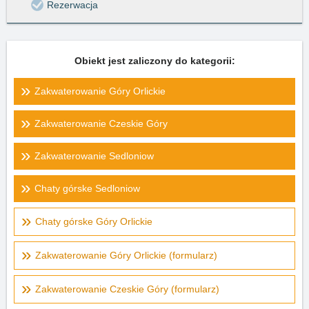
Rezerwacja
Obiekt jest zaliczony do kategorii:
Zakwaterowanie Góry Orlickie
Zakwaterowanie Czeskie Góry
Zakwaterowanie Sedloniow
Chaty górske Sedloniow
Chaty górske Góry Orlickie
Zakwaterowanie Góry Orlickie (formularz)
Zakwaterowanie Czeskie Góry (formularz)