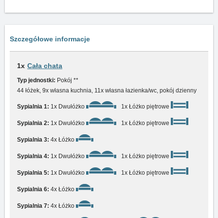
Szczegółowe informacje
1x
Cała chata
Typ jednostki:
Pokój **
44 łóżek, 9x własna kuchnia, 11x własna łazienka/wc, pokój dzienny
Sypialnia 1:
1x Dwułóżko
1x Łóżko piętrowe
Sypialnia 2:
1x Dwułóżko
1x Łóżko piętrowe
Sypialnia 3:
4x Łóżko
Sypialnia 4:
1x Dwułóżko
1x Łóżko piętrowe
Sypialnia 5:
1x Dwułóżko
1x Łóżko piętrowe
Sypialnia 6:
4x Łóżko
Sypialnia 7:
4x Łóżko