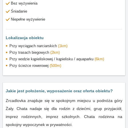
Bez wyżywienia
Śniadanie
Niepełne wyżywienie
Lokalizacja obiektu
Przy wyciągach narciarskich
(1km)
Przy trasach biegowych
(2km)
Przy wodzie kąpieliskowej / kąpielisku / aquaparku
(6km)
Przy ścieżce rowerowej
(500m)
Jakie jest położenie, wyposażenie oraz oferta obiektu?
Zrcadlovka znajduje się w spokojnym miejscu u podnóża góry
Żaly. Chata nadaje się dla rodzin z dziećmi, grup przyjaciół,
imprez rodzinnych, imprez szkolnych. Chata rodzinna na
spokojny wypoczynek w prywatności.