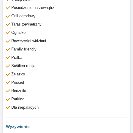
Posiedzenie na zewnątrz
Grill ogrodowy
Taras zewnętrzny
Ognisko
Rowerzyści widziani
Family friendly
Pralka
Sušilica rublja
Żelazko
Pościel
Ręczniki
Parking
Dla niepalących
Wyżywienie