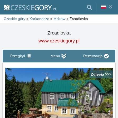
Czeskie góry
»
Karkonosze
»
Mrklow
»
Zrcadlovka
Zrcadlovka
www.czeskiegory.pl
Przegląd
Menu
Rezerwacja
Zdjęcia >>>