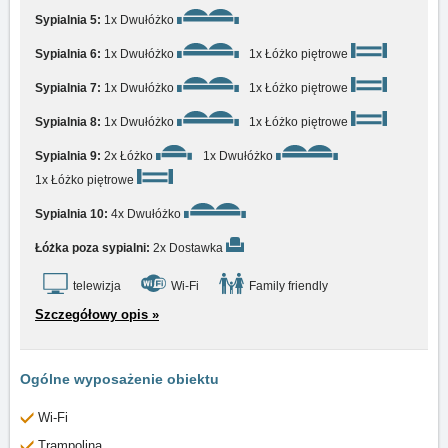
Sypialnia 5:
1x Dwułóżko
Sypialnia 6:
1x Dwułóżko
1x Łóżko piętrowe
Sypialnia 7:
1x Dwułóżko
1x Łóżko piętrowe
Sypialnia 8:
1x Dwułóżko
1x Łóżko piętrowe
Sypialnia 9:
2x Łóżko
1x Dwułóżko
1x Łóżko piętrowe
Sypialnia 10:
4x Dwułóżko
Łóżka poza sypialni:
2x Dostawka
telewizja
Wi-Fi
Family friendly
Szczegółowy opis »
Ogólne wyposażenie obiektu
Wi-Fi
Trampolina