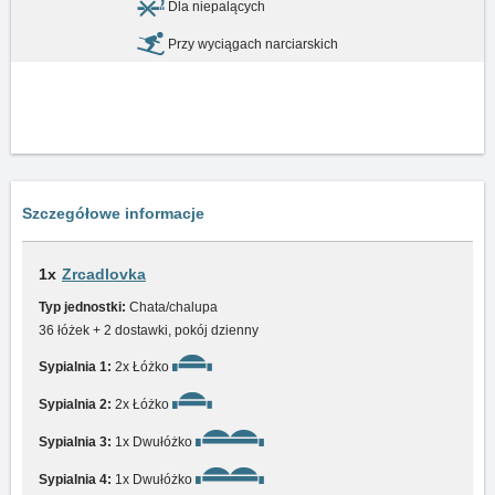
Dla niepalących
Przy wyciągach narciarskich
Szczegółowe informacje
1x
Zrcadlovka
Typ jednostki:
Chata/chalupa
36 łóżek + 2 dostawki, pokój dzienny
Sypialnia 1:
2x Łóżko
Sypialnia 2:
2x Łóżko
Sypialnia 3:
1x Dwułóżko
Sypialnia 4:
1x Dwułóżko