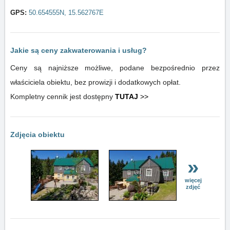
GPS:
50.654555N, 15.562767E
Jakie są ceny zakwaterowania i usług?
Ceny są najniższe możliwe, podane bezpośrednio przez
właściciela obiektu, bez prowizji i dodatkowych opłat.
Kompletny cennik jest dostępny
TUTAJ
>>
Zdjęcia obiektu
»
więcej
zdjęć