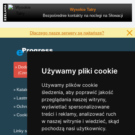
Wysokie Tatry
Bezpośrednie kontakty na noclegi na Słowacji
Dlaczego nasze serwery są najtańsze?
Dodaj zakwaterowanie
Używamy pliki cookie
(Czeski)
Używamy plików cookie
Katalog zakwaterowania
śledzenia, aby poprawić jakość
Lastminute Karkonosze
przeglądania naszej witryny,
wyświetlać spersonalizowane
Ochrona prywatności
treści i reklamy, analizować ruch
Cookies
w naszej witrynie i wiedzieć, skąd
pochodzą nasi użytkownicy.
Linky sezonowe: