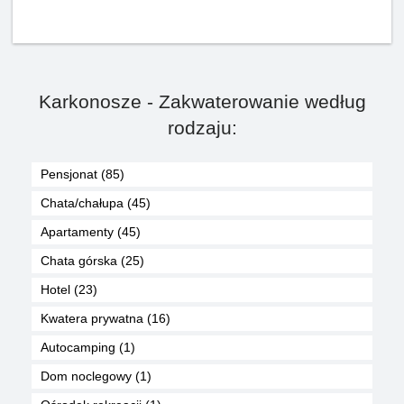
Karkonosze - Zakwaterowanie według
rodzaju:
Pensjonat (85)
Chata/chałupa (45)
Apartamenty (45)
Chata górska (25)
Hotel (23)
Kwatera prywatna (16)
Autocamping (1)
Dom noclegowy (1)