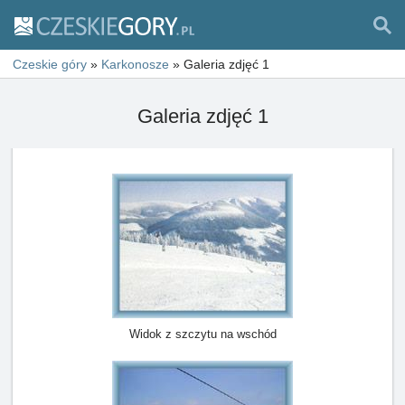
Czeskie góry
»
Karkonosze
»
Galeria zdjęć 1
Galeria zdjęć 1
Widok z szczytu na wschód