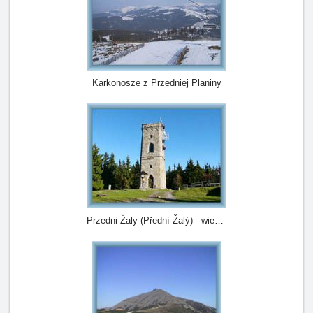
Karkonosze z Przedniej Planiny
Przedni Żaly (Přední Žalý) - wieża widokowa