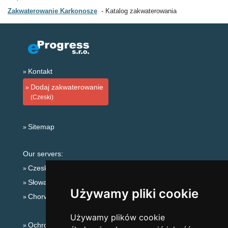
Zakwaterowanie Karkonosze
Katalog zakwaterowania
Kontakt
Dodaj zakwaterowanie
(Czeski)
Sitemap
Our servers:
Czeskie Góry
Słowackie góry
Używamy pliki cookie
Chorwacja
Używamy plików cookie
Ochrona prywatności