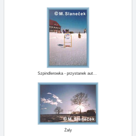
Szpindlerowka - przystanek autobusowy
Żaly