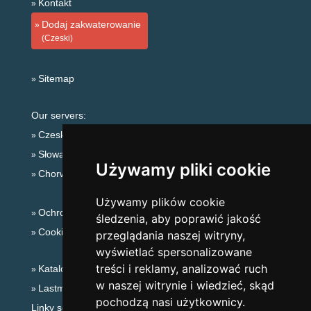
Kontakt
Dodaj zakwaterowanie
(Czeski)
Sitemap
Our servers:
Czeskie Góry
Słowackie góry
Używamy pliki cookie
Chorwacja
Używamy plików cookie
Ochrona prywatności
śledzenia, aby poprawić jakość
Cookies
przeglądania naszej witryny,
wyświetlać spersonalizowane
treści i reklamy, analizować ruch
Katalog zakwaterowania
w naszej witrynie i wiedzieć, skąd
Lastminute Karkonosze
pochodzą nasi użytkownicy.
Linky sezonowe: