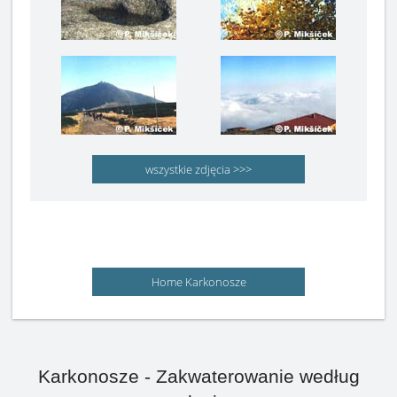
wszystkie zdjęcia >>>
Home Karkonosze
Karkonosze - Zakwaterowanie według