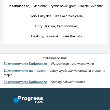
Karkonosze
,
Jesioniki, Rychlebskie góry, Kralicki Śnieżnik
,
Góry Łużyckie, Czeska Szwajcaria
,
Góry Orlickie, Broumowsko
,
Beskidy, Jaworniki, Białe Karpaty
Interesujące linki:
Zakwaterowanie Karkonosze
Wyszukiwanie zaawansowane
Zakwaterowanie na mapach
Łatwy wybór zakwaterowania prosto na
mapie
Zakwaterowanie Karkonosze
Katalog zakwaterowania