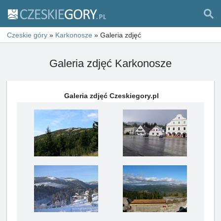
Czeskie góry
»
Karkonosze
»
Galeria zdjęć
Galeria zdjęć Karkonosze
Galeria zdjęć Czeskiegory.pl