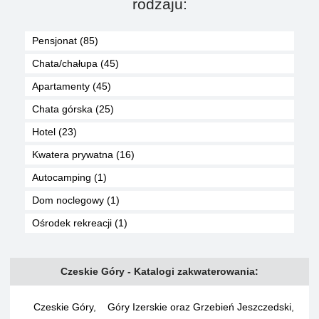
rodzaju:
Pensjonat (85)
Chata/chałupa (45)
Apartamenty (45)
Chata górska (25)
Hotel (23)
Kwatera prywatna (16)
Autocamping (1)
Dom noclegowy (1)
Ośrodek rekreacji (1)
Czeskie Góry - Katalogi zakwaterowania:
Czeskie Góry
,
Góry Izerskie oraz Grzebień Jeszczedski
,