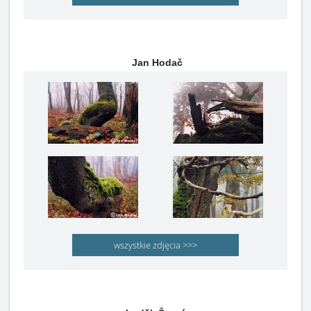
Jan Hodač
wszystkie zdjęcia >>>