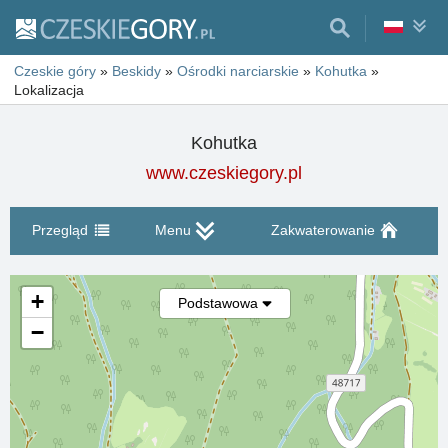
Czeskie góry
»
Beskidy
»
Ośrodki narciarskie
»
Kohutka
»
Lokalizacja
Kohutka
www.czeskiegory.pl
Przegląd
Menu
Zakwaterowanie
+
Podstawowa
−