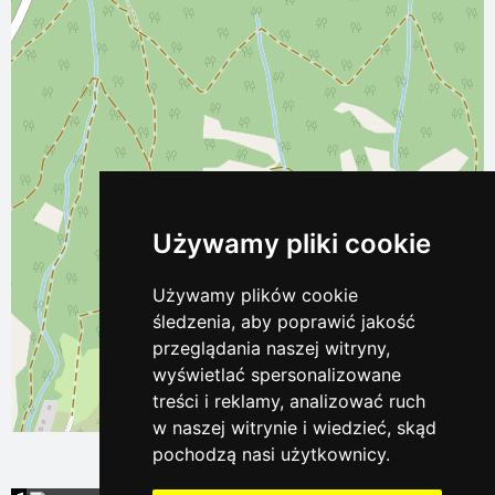
Używamy pliki cookie
Używamy plików cookie
śledzenia, aby poprawić jakość
przeglądania naszej witryny,
wyświetlać spersonalizowane
treści i reklamy, analizować ruch
Leaflet
| ©
OpenStreetMap
contributors
w naszej witrynie i wiedzieć, skąd
pochodzą nasi użytkownicy.