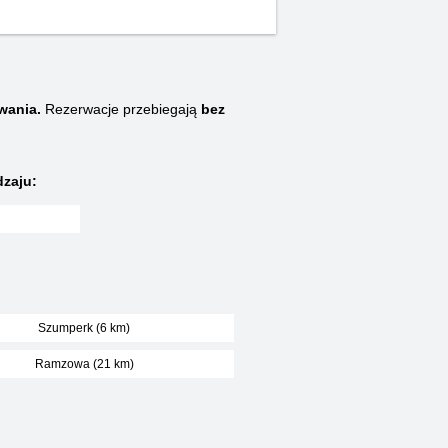
wania.
Rezerwacje przebiegają
bez
zaju:
Szumperk (6 km)
Ramzowa (21 km)