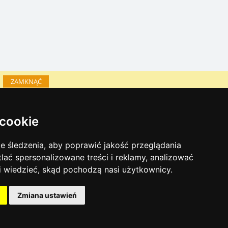
ZAMKNĄĆ
Katalog zakwaterowania
 cookie
Lastminute Jesioniki
inky sezonowe:
 śledzenia, aby poprawić jakość przeglądania
Sylwester Jesioniki
tlać spersonalizowane treści i reklamy, analizować
Sylwester w górach 2025/26
 i wiedzieć, skąd pochodzą nasi użytkownicy.
Warunki narciarskie
Zmiana ustawień
Naturalne kąpieliska