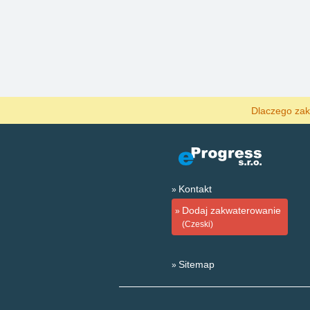
Dlaczego zak
Kontakt
Dodaj zakwaterowanie
(Czeski)
Sitemap