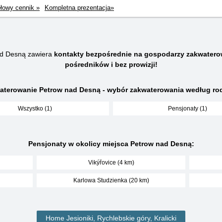
łowy cennik »
Kompletna prezentacja»
ad Desną zawiera
kontakty bezpośrednie na gospodarzy zakwatero
pośredników i bez prowizji!
aterowanie Petrow nad Desną - wybór zakwaterowania według rod
Wszystko (1)
Pensjonaty (1)
Pensjonaty w okolicy miejsca Petrow nad Desną:
Vikýřovice (4 km)
Karlowa Studzienka (20 km)
Home Jesioniki, Rychlebskie góry, Kralicki