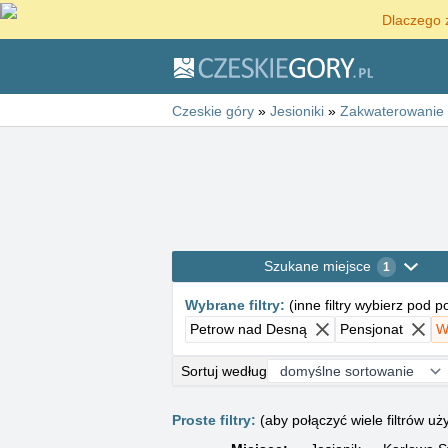
Dlaczego 
Czeskie góry
»
Jesioniki
»
Zakwaterowanie
Szukane miejsce
1
Wybrane filtry
:
(
inne filtry wybierz pod 
Petrow nad Desną
Pensjonat
W
Sortuj według
Proste filtry:
(aby połączyć wiele filtrów 