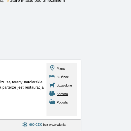
ną
Stare Miasto pod Śnieżnikiem
Mapa
32 łóżek
u są tereny narciarskie.
dozwolone
parterze jest restauracja
Kamera
Pogoda
600 CZK
bez wyżywienia