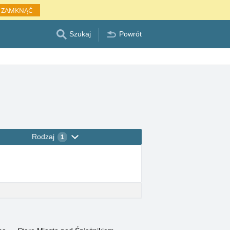
ZAMKNĄĆ
Szukaj
Powrót
Rodzaj
1