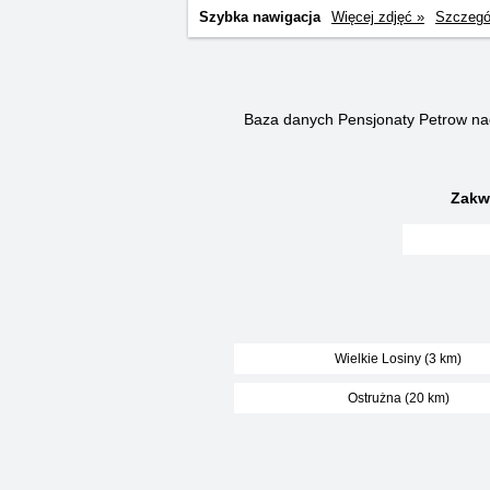
Szybka nawigacja
Więcej zdjęć »
Szczegó
Baza danych Pensjonaty Petrow n
Zakw
Wielkie Losiny (3 km)
Ostrużna (20 km)