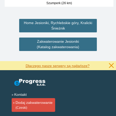
Szumperk (26 km)
Home Jesioniki, Rychlebskie góry, Kralicki
Śnieżnik
Zakwaterowanie Jesioniki
(Katalog zakwaterowania)
Dlaczego nasze serwery są najtańsze?
Kontakt
Dodaj zakwaterowanie
(Czeski)