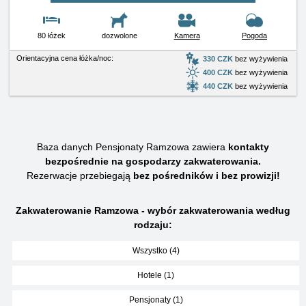
80 łóżek
dozwolone
Kamera
Pogoda
Orientacyjna cena łóżka/noc:
330 CZK
bez wyżywienia
400 CZK
bez wyżywienia
440 CZK
bez wyżywienia
Baza danych Pensjonaty Ramzowa zawiera
kontakty
bezpośrednie na gospodarzy zakwaterowania.
Rezerwacje przebiegają
bez pośredników i bez prowizji!
Zakwaterowanie Ramzowa - wybór zakwaterowania według
rodzaju:
Wszystko (4)
Hotele (1)
Pensjonaty (1)