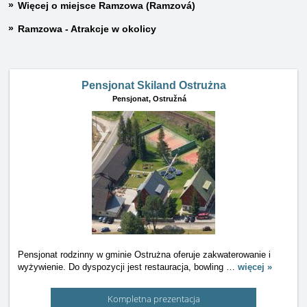
Więcej o miejsce Ramzowa (Ramzová)
Ramzowa - Atrakcje w okolicy
Pensjonat Skiland Ostrużna
Pensjonat,
Ostružná
Pensjonat rodzinny w gminie Ostrużna oferuje zakwaterowanie i
wyżywienie. Do dyspozycji jest restauracja, bowling
…
więcej »
Kompletna prezentacja