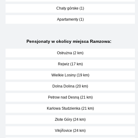
Chaty górske (1)
Apartamenty (1)
Pensjonaty w okolicy miejsca Ramzowa:
Ostrużna (2 km)
Rejwiz (17 km)
Wielkie Losiny (19 km)
Dolna Dolina (20 km)
Petrow nad Desną (21 km)
Karlowa Studzienka (21 km)
Złote Góry (24 km)
Vikýřovice (24 km)