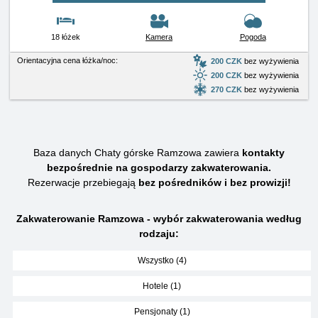
18 łóżek
Kamera
Pogoda
Orientacyjna cena łóżka/noc:
200 CZK
bez wyżywienia
200 CZK
bez wyżywienia
270 CZK
bez wyżywienia
Baza danych Chaty górske Ramzowa zawiera
kontakty
bezpośrednie na gospodarzy zakwaterowania.
Rezerwacje przebiegają
bez pośredników i bez prowizji!
Zakwaterowanie Ramzowa - wybór zakwaterowania według
rodzaju:
Wszystko (4)
Hotele (1)
Pensjonaty (1)