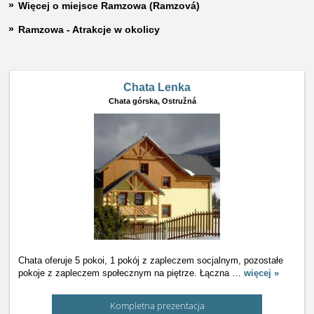
Więcej o miejsce Ramzowa (Ramzová)
Ramzowa - Atrakcje w okolicy
Chata Lenka
Chata górska,
Ostružná
Chata oferuje 5 pokoi, 1 pokój z zapleczem socjalnym, pozostałe
pokoje z zapleczem społecznym na piętrze. Łączna
…
więcej »
Kompletna prezentacja