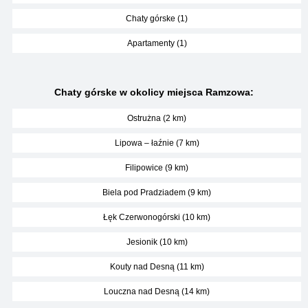
Chaty górske (1)
Apartamenty (1)
Chaty górske w okolicy miejsca Ramzowa:
Ostrużna (2 km)
Lipowa – łaźnie (7 km)
Filipowice (9 km)
Biela pod Pradziadem (9 km)
Łęk Czerwonogórski (10 km)
Jesionik (10 km)
Kouty nad Desną (11 km)
Louczna nad Desną (14 km)