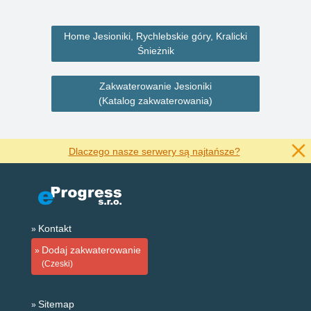
Home Jesioniki, Rychlebskie góry, Kralicki
Śnieżnik
Zakwaterowanie Jesioniki
(Katalog zakwaterowania)
Dlaczego nasze serwery są najtańsze?
Kontakt
Dodaj zakwaterowanie
(Czeski)
Sitemap