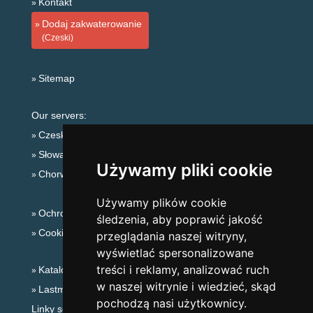
Kontakt
Dodaj zakwaterowanie
(Czeski)
Sitemap
Our servers:
Czeskie Góry
Słowackie góry
Używamy pliki cookie
Chorwacja
Używamy plików cookie
Ochrona prywatności
śledzenia, aby poprawić jakość
Cookies
przeglądania naszej witryny,
wyświetlać spersonalizowane
treści i reklamy, analizować ruch
Katalog zakwaterowania
w naszej witrynie i wiedzieć, skąd
Lastminute Góry Orlickie
pochodzą nasi użytkownicy.
Linky sezonowe: