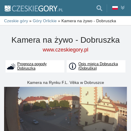
Czeskie góry
»
Góry Orlickie
»
Kamera na żywo - Dobruszka
Kamera na żywo - Dobruszka
www.czeskiegory.pl
Prognoza pogody
Opis miejca Dobruszka
Dobruszka
(Dobruška)
Kamera na Rynku F.L. Věka w Dobruszce