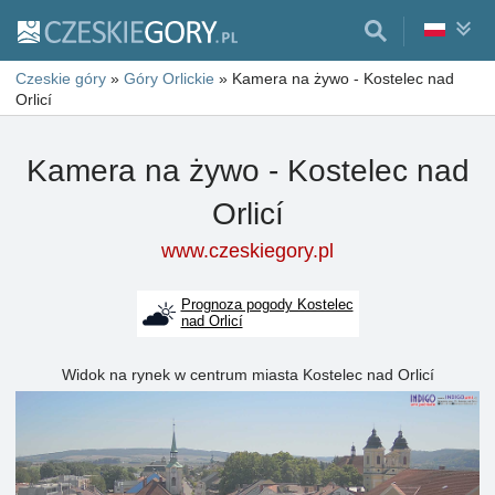
Czeskie góry
»
Góry Orlickie
»
Kamera na żywo - Kostelec nad
Orlicí
Kamera na żywo - Kostelec nad
Orlicí
www.czeskiegory.pl
Prognoza pogody Kostelec
nad Orlicí
Widok na rynek w centrum miasta Kostelec nad Orlicí