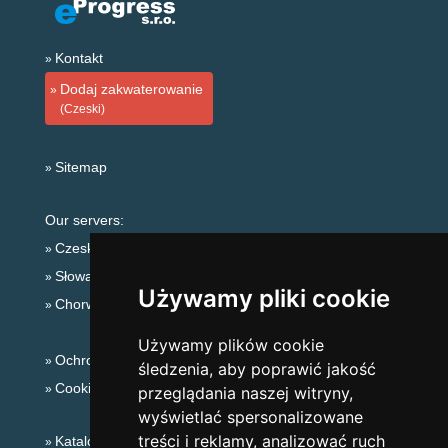
Kontakt
Dodaj zakwaterowanie
(Czeski)
Sitemap
Our servers:
Czeskie Góry
Słowackie góry
Używamy pliki cookie
Chorwacja
Używamy plików cookie
Ochrona prywatności
śledzenia, aby poprawić jakość
Cookies
przeglądania naszej witryny,
wyświetlać spersonalizowane
treści i reklamy, analizować ruch
Katalog zakwaterowania