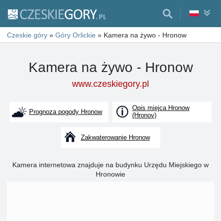
Czeskie góry
»
Góry Orlickie
»
Kamera na żywo - Hronow
Kamera na żywo - Hronow
www.czeskiegory.pl
Opis miejca Hronow
Prognoza pogody Hronow
(Hronov)
Zakwaterowanie Hronow
Kamera internetowa znajduje na budynku Urzędu Miejskiego w
Hronowie