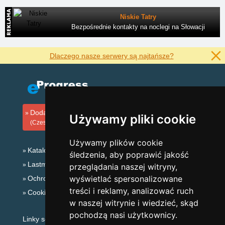
Niskie Tatry
Bezpośrednie kontakty na noclegi na Słowacji
Dlaczego nasze serwery są najtańsze?
Dodaj zakwaterowanie
Używamy pliki cookie
(Czeski)
Używamy plików cookie
Katalog zakwaterowania
śledzenia, aby poprawić jakość
Lastminute Jesioniki
przeglądania naszej witryny,
wyświetlać spersonalizowane
Ochrona prywatności
treści i reklamy, analizować ruch
Cookies
w naszej witrynie i wiedzieć, skąd
pochodzą nasi użytkownicy.
Linky sezonowe: