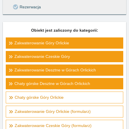
Rezerwacja
Obiekt jest zaliczony do kategorii:
Zakwaterowanie Góry Orlickie
Zakwaterowanie Czeskie Góry
Zakwaterowanie Desztne w Górach Orlickich
Chaty górske Desztne w Górach Orlickich
Chaty górske Góry Orlickie
Zakwaterowanie Góry Orlickie (formularz)
Zakwaterowanie Czeskie Góry (formularz)