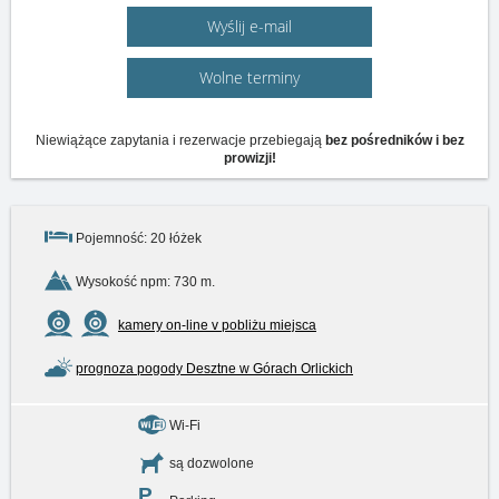
Wyślij e-mail
Wolne terminy
Niewiążące zapytania i rezerwacje przebiegają
bez pośredników i bez
prowizji!
Pojemność: 20 łóżek
Wysokość npm: 730 m.
kamery on-line v pobliżu miejsca
prognoza pogody Desztne w Górach Orlickich
Wi-Fi
są dozwolone