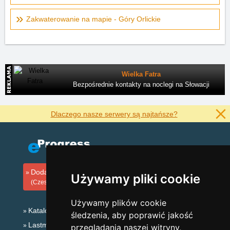
Zakwaterowanie na mapie - Góry Orlickie
Wielka Fatra
Bezpośrednie kontakty na noclegi na Słowacji
Dlaczego nasze serwery są najtańsze?
Dodaj zakwaterowanie
Używamy pliki cookie
(Czeski)
Używamy plików cookie
Katalog zakwaterowania
śledzenia, aby poprawić jakość
Lastminute Góry Orlickie
przeglądania naszej witryny,