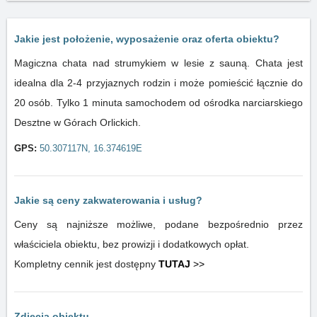
Jakie jest położenie, wyposażenie oraz oferta obiektu?
Magiczna chata nad strumykiem w lesie z sauną. Chata jest
idealna dla 2-4 przyjaznych rodzin i może pomieścić łącznie do
20 osób. Tylko 1 minuta samochodem od ośrodka narciarskiego
Desztne w Górach Orlickich.
GPS:
50.307117N, 16.374619E
Jakie są ceny zakwaterowania i usług?
Ceny są najniższe możliwe, podane bezpośrednio przez
właściciela obiektu, bez prowizji i dodatkowych opłat.
Kompletny cennik jest dostępny
TUTAJ
>>
Zdjęcia obiektu