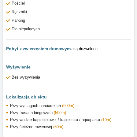
Pościel
Ręczniki
Parking
Dla niepalących
Pobyt z zwierzęciem domowym:
są dozwolone
Wyżywienie
Bez wyżywienia
Lokalizacja obiektu
Przy wyciągach narciarskich
(900m)
Przy trasach biegowych
(500m)
Przy wodzie kąpieliskowej / kąpielisku / aquaparku
(10m)
Przy ścieżce rowerowej
(50m)