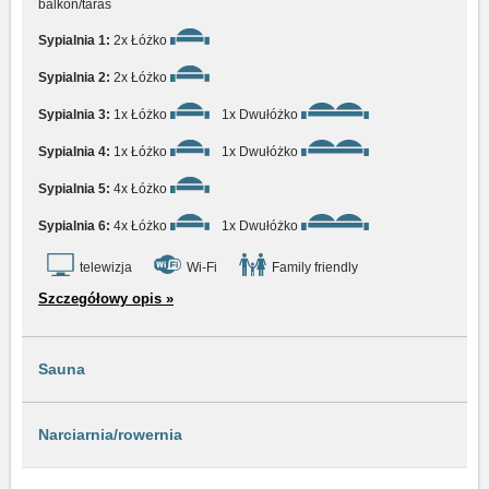
balkon/taras
Sypialnia 1:
2x Łóżko
Sypialnia 2:
2x Łóżko
Sypialnia 3:
1x Łóżko
1x Dwułóżko
Sypialnia 4:
1x Łóżko
1x Dwułóżko
Sypialnia 5:
4x Łóżko
Sypialnia 6:
4x Łóżko
1x Dwułóżko
telewizja
Wi-Fi
Family friendly
Szczegółowy opis »
Sauna
Narciarnia/rowernia