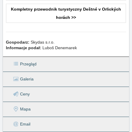
Kompletny przewodnik turystyczny Deštné v Orlických
horách >>
Gospodarz:
Skydas s.r.o.
Informacje podał:
Luboš Denemarek
Przegląd
Galeria
Ceny
Mapa
Email