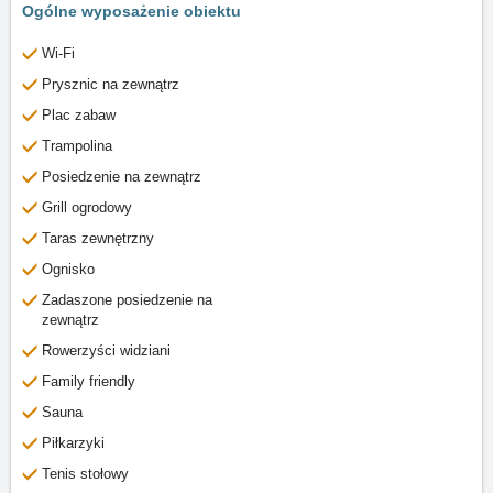
Ogólne wyposażenie obiektu
Wi-Fi
Prysznic na zewnątrz
Plac zabaw
Trampolina
Posiedzenie na zewnątrz
Grill ogrodowy
Taras zewnętrzny
Ognisko
Zadaszone posiedzenie na
zewnątrz
Rowerzyści widziani
Family friendly
Sauna
Piłkarzyki
Tenis stołowy