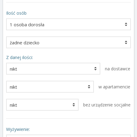
Ilość osób
Z danej ilości:
na dostawce
w apartamencie
bez urządzenie socjalne
Wyżywienie: