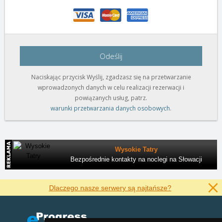
Odeślij
Naciskając przycisk Wyślij, zgadzasz się na przetwarzanie
wprowadzonych danych w celu realizacji rezerwacji i
powiązanych usług, patrz.
warunki przetwarzania danych osobowych
.
Wysokie Tatry
Bezpośrednie kontakty na noclegi na Słowacji
Dlaczego nasze serwery są najtańsze?