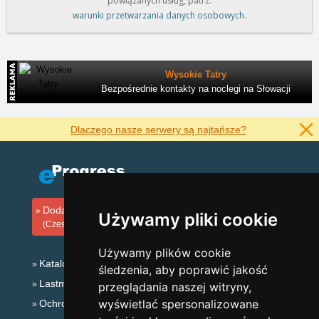
powiązanych usług, patrz.
warunki przetwarzania danych osobowych
.
Wysokie Tatry
Bezpośrednie kontakty na noclegi na Słowacji
Dlaczego nasze serwery są najtańsze?
Dodaj zakwaterowanie
Używamy pliki cookie
(Czeski)
Używamy plików cookie
Katalog zakwaterowania
śledzenia, aby poprawić jakość
Lastminute Góry Izerskie
przeglądania naszej witryny,
wyświetlać spersonalizowane
Ochrona prywatności