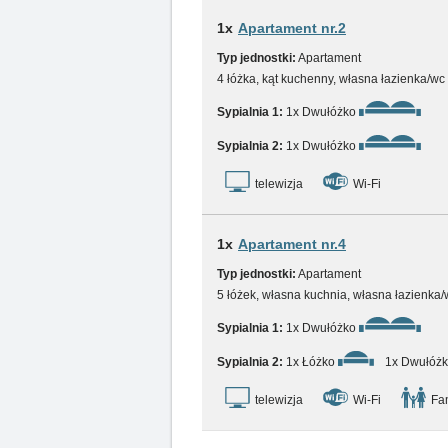
1x
Apartament nr.2
Typ jednostki:
Apartament
4 łóżka, kąt kuchenny, własna łazienka/wc
Sypialnia 1:
1x Dwułóżko
Sypialnia 2:
1x Dwułóżko
telewizja
Wi-Fi
1x
Apartament nr.4
Typ jednostki:
Apartament
5 łóżek, własna kuchnia, własna łazienka/
Sypialnia 1:
1x Dwułóżko
Sypialnia 2:
1x Łóżko
1x Dwułóż
telewizja
Wi-Fi
Fam