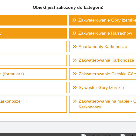
Obiekt jest zaliczony do kategorii:
Zakwaterowanie Góry Izerski
y
Zakwaterowanie Harrachow
Apartamenty Karkonosze
Zakwaterowanie Karkonosze (
 (formularz)
Zakwaterowanie Czeskie Góry
Sylwester Góry Izerskie
Karkonosze
Zakwaterowanie na mapie - Gr
Karkonoszy