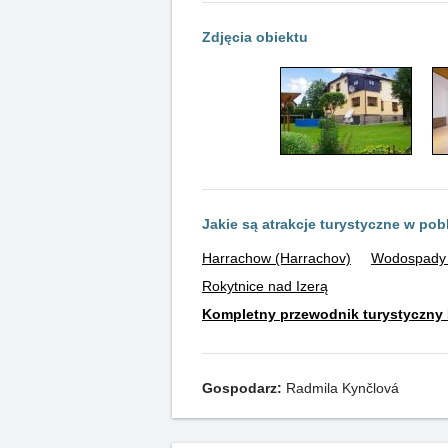
Zdjęcia obiektu
Jakie są atrakcje turystyczne w pob
Harrachow (Harrachov)
Wodospady 
Rokytnice nad Izerą
Kompletny przewodnik turystyczny 
Gospodarz:
Radmila Kynčlová