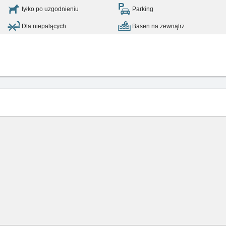
tyłko po uzgodnieniu
Parking
Dla niepalących
Basen na zewnątrz