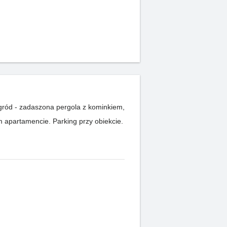
gród - zadaszona pergola z kominkiem,
ym apartamencie. Parking przy obiekcie.