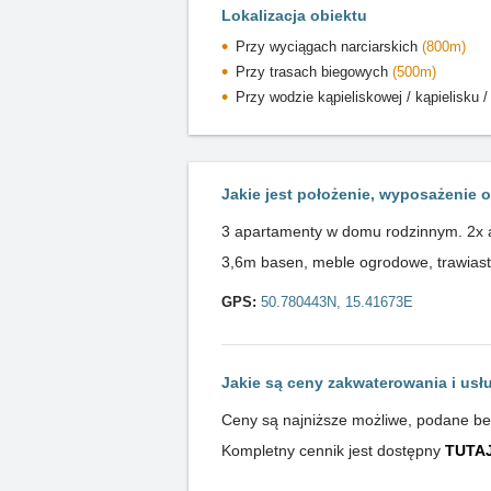
Lokalizacja obiektu
Przy wyciągach narciarskich
(800m)
Przy trasach biegowych
(500m)
Przy wodzie kąpieliskowej / kąpielisku 
Jakie jest położenie, wyposażenie o
3 apartamenty w domu rodzinnym. 2x a
3,6m basen, meble ogrodowe, trawiaste 
GPS:
50.780443N, 15.41673E
Jakie są ceny zakwaterowania i usł
Ceny są najniższe możliwe, podane bezp
Kompletny cennik jest dostępny
TUTA