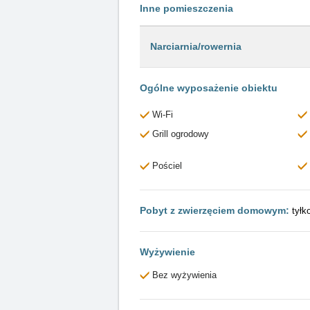
Inne pomieszczenia
Narciarnia/rowernia
Ogólne wyposażenie obiektu
Wi-Fi
Grill ogrodowy
Pościel
Pobyt z zwierzęciem domowym:
tyłk
Wyżywienie
Bez wyżywienia