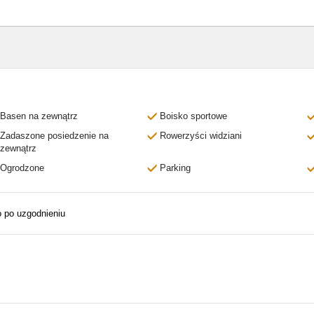
Basen na zewnątrz
Boisko sportowe
Zadaszone posiedzenie na
Rowerzyści widziani
zewnątrz
Ogrodzone
Parking
o po uzgodnieniu