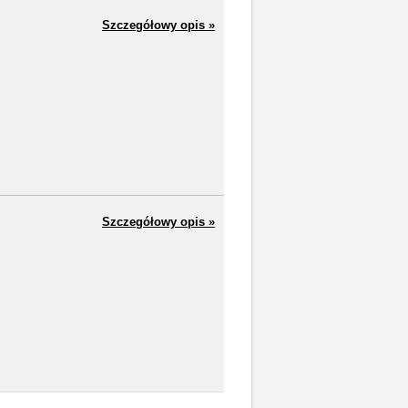
Szczegółowy opis »
Szczegółowy opis »