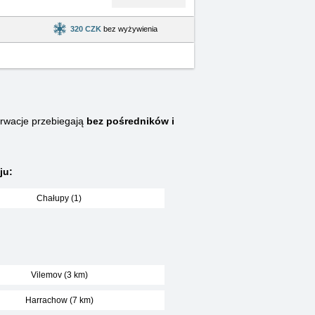
320 CZK
bez wyżywienia
wacje przebiegają
bez pośredników i
ju:
Chałupy (1)
Vilemov (3 km)
Harrachow (7 km)