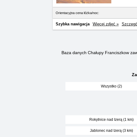
Orientacyjna cena łóżka/noc:
Szybka nawigacja
Więcej zdjęć »
Szczegó
Baza danych Chałupy Franciszkow za
Za
Wszystko (2)
Rokytnice nad Izerą (1 km)
Jablonec nad Izerą (3 km)