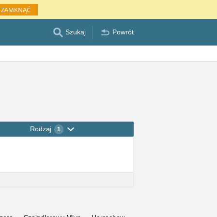
ZAMKNĄĆ
Szukaj
Powrót
Rodzaj
1