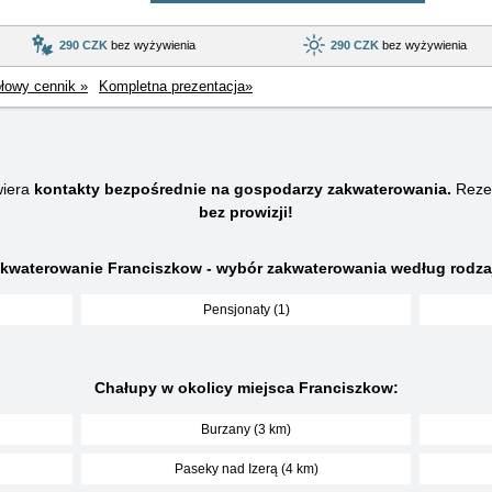
290 CZK
bez wyżywienia
290 CZK
bez wyżywienia
łowy cennik »
Kompletna prezentacja»
wiera
kontakty bezpośrednie na gospodarzy zakwaterowania.
Rezer
bez prowizji!
kwaterowanie Franciszkow - wybór zakwaterowania według rodza
Pensjonaty (1)
Chałupy w okolicy miejsca Franciszkow:
Burzany (3 km)
Paseky nad Izerą (4 km)