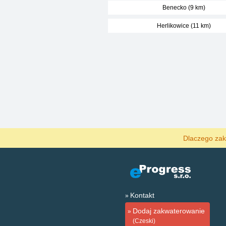
Benecko (9 km)
Herlikowice (11 km)
Dlaczego zak
Kontakt
Dodaj zakwaterowanie
(Czeski)