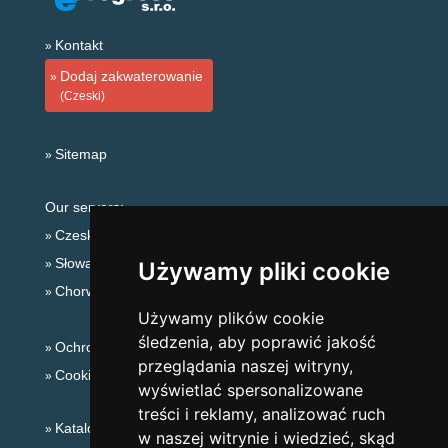
Kontakt
Dodaj zakwaterowanie
(Czeski)
Sitemap
Our servers:
Czeskie Góry
Słowackie góry
Używamy pliki cookie
Chorwacja
Używamy plików cookie
śledzenia, aby poprawić jakość
Ochrona prywatności
przeglądania naszej witryny,
Cookies
wyświetlać spersonalizowane
treści i reklamy, analizować ruch
Katalog zakwaterowania
w naszej witrynie i wiedzieć, skąd