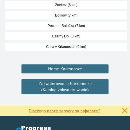
Żaclerz (6 km)
Bolkow (7 km)
Pec pod Śnieżką (7 km)
Czarny Dół (8 km)
Cista v Krkonosich (9 km)
Home Karkonosze
Zakwaterowanie Karkonosze
(Katalog zakwaterowania)
Dlaczego nasze serwery są najtańsze?