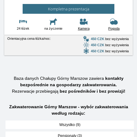
Kompletna prezentacja
24 łóżek
na życzenie
Kamera
Pogoda
Orientacyjna cena łóżka/noc:
450 CZK
bez wyżywienia
450 CZK
bez wyżywienia
450 CZK
bez wyżywienia
Baza danych Chałupy Górny Marszow zawiera
kontakty
bezpośrednie na gospodarzy zakwaterowania.
Rezerwacje przebiegają
bez pośredników i bez prowizji!
Zakwaterowanie Górny Marszow - wybór zakwaterowania
według rodzaju:
Wszystko (9)
Pensjonaty (3)