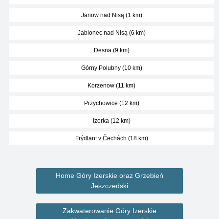
Janow nad Nisą (1 km)
Jablonec nad Nisą (6 km)
Desna (9 km)
Górny Polubny (10 km)
Korzenow (11 km)
Przychowice (12 km)
Izerka (12 km)
Frýdlant v Čechách (18 km)
Home Góry Izerskie oraz Grzebień
Jeszczedski
Zakwaterowanie Góry Izerskie