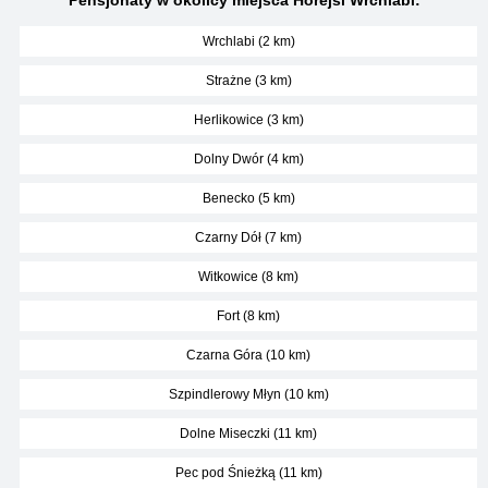
Pensjonaty w okolicy miejsca Horejsi Wrchlabi:
Wrchlabi (2 km)
Strażne (3 km)
Herlikowice (3 km)
Dolny Dwór (4 km)
Benecko (5 km)
Czarny Dół (7 km)
Witkowice (8 km)
Fort (8 km)
Czarna Góra (10 km)
Szpindlerowy Młyn (10 km)
Dolne Miseczki (11 km)
Pec pod Śnieżką (11 km)