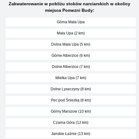
Zakwaterowanie w pobliżu stoków narciarskich w okolicy
miejsca Pomezni Budy:
Górna Mała Upa
Mała Upa (2 km)
Dolna Mała Upa (5 km)
Górne Alberzice (6 km)
Dolne Alberzice (7 km)
Wielka Upa (7 km)
Dolne Lyseczyny (8 km)
Pec pod Śnieżką (8 km)
Górny Marszow (10 km)
Czarna Góra (12 km)
Janskie Łaźnie (13 km)