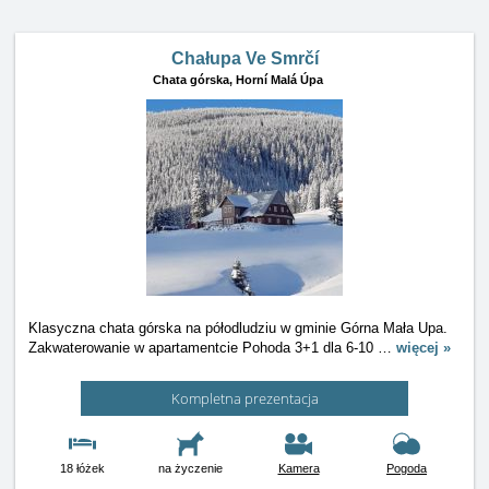
Chałupa Ve Smrčí
Chata górska,
Horní Malá Úpa
Klasyczna chata górska na półodludziu w gminie Górna Mała Upa.
Zakwaterowanie w apartamentcie Pohoda 3+1 dla 6-10
…
więcej »
Kompletna prezentacja
18 łóżek
na życzenie
Kamera
Pogoda