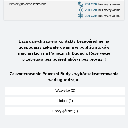
Orientacyjna cena łóżka/noc:
200 CZK
bez wyżywienia
200 CZK
bez wyżywienia
200 CZK
bez wyżywienia
Baza danych zawiera
kontakty bezpośrednie na
gospodarzy zakwaterowania w pobliżu stoków
narciarskich na Pomeznich Budach.
Rezerwacje
przebiegają
bez pośredników i bez prowizji!
Zakwaterowanie Pomezni Budy - wybór zakwaterowania
według rodzaju:
Wszystko (2)
Hotele (1)
Chaty górske (1)