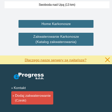
Swoboda nad Upą (13 km)
Home Karkonosze
Zakwaterowanie Karkonosze
(Katalog zakwaterowania)
Dlaczego nasze serwery są najtańsze?
Kontakt
Dodaj zakwaterowanie
(Czeski)