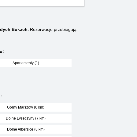
odych Bukach.
Rezerwacje przebiegają
u:
Apartamenty (1)
:
Górny Marszow (6 km)
Dolne Lyseczyny (7 km)
Dolne Alberzice (8 km)