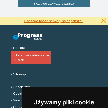
(Katalog zakwaterowania)
Dlaczego nasze serwery są najtańsze?
Kontakt
Dodaj zakwaterowanie
(Czeski)
Sitemap
Our servers:
Czeskie Góry
Słowackie góry
Używamy pliki cookie
Chorwacja