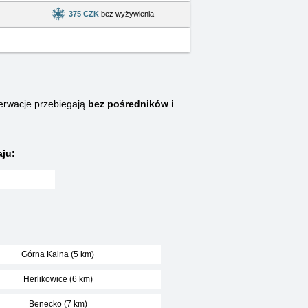
375 CZK
bez wyżywienia
rwacje przebiegają
bez pośredników i
ju:
Górna Kalna (5 km)
Herlikowice (6 km)
Benecko (7 km)