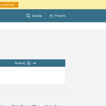
ZAMKNĄĆ
Szukaj
Powrót
Rodzaj
1