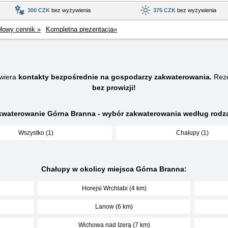
300 CZK
bez wyżywienia
375 CZK
bez wyżywienia
łowy cennik »
Kompletna prezentacja»
wiera
kontakty bezpośrednie na gospodarzy zakwaterowania.
Reze
bez prowizji!
kwaterowanie Górna Branna - wybór zakwaterowania według rodza
Wszystko (1)
Chałupy (1)
Chałupy w okolicy miejsca Górna Branna:
Horejsi Wrchlabi (4 km)
Lanow (6 km)
Wichowa nad Izerą (7 km)