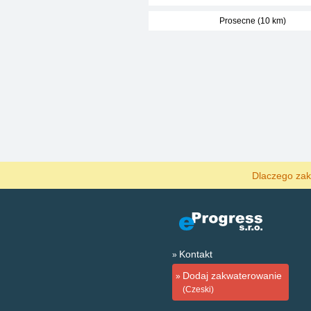
Prosecne (10 km)
Dlaczego zak
Kontakt
Dodaj zakwaterowanie
(Czeski)