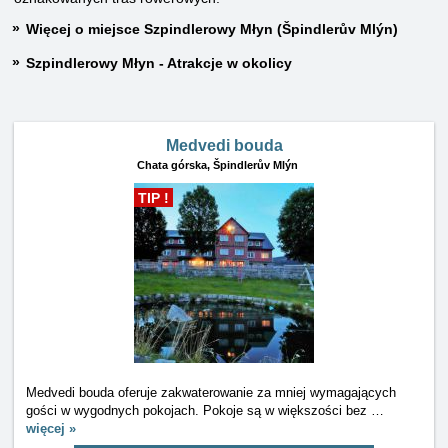
Więcej o miejsce Szpindlerowy Młyn (Špindlerův Mlýn)
Szpindlerowy Młyn - Atrakcje w okolicy
Medvedi bouda
Chata górska,
Špindlerův Mlýn
TIP !
Medvedi bouda oferuje zakwaterowanie za mniej wymagających
gości w wygodnych pokojach. Pokoje są w większości bez
…
więcej »