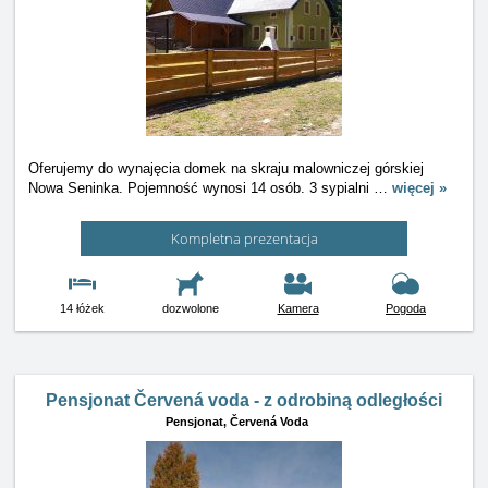
Oferujemy do wynajęcia domek na skraju malowniczej górskiej
Nowa Seninka. Pojemność wynosi 14 osób. 3 sypialni
…
więcej »
Kompletna prezentacja
14 łóżek
dozwolone
Kamera
Pogoda
Pensjonat Červená voda - z odrobiną odległości
Pensjonat,
Červená Voda