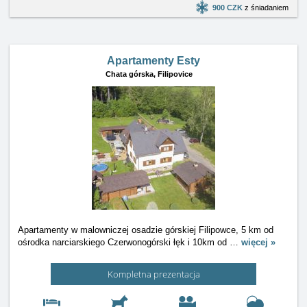
900 CZK
z śniadaniem
Apartamenty Esty
Chata górska,
Filipovice
Apartamenty w malowniczej osadzie górskiej Filipowce, 5 km od
ośrodka narciarskiego Czerwonogórski łęk i 10km od
…
więcej »
Kompletna prezentacja