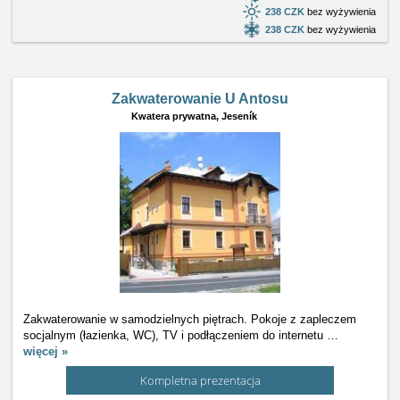
238 CZK
bez wyżywienia
238 CZK
bez wyżywienia
Zakwaterowanie U Antosu
Kwatera prywatna,
Jeseník
Zakwaterowanie w samodzielnych piętrach. Pokoje z zapleczem
socjalnym (łazienka, WC), TV i podłączeniem do internetu
…
więcej »
Kompletna prezentacja