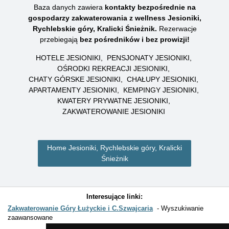
Baza danych zawiera
kontakty bezpośrednie na
gospodarzy zakwaterowania z wellness Jesioniki,
Rychlebskie góry, Kralicki Śnieżnik.
Rezerwacje
przebiegają
bez pośredników i bez prowizji!
HOTELE JESIONIKI
PENSJONATY JESIONIKI
OŚRODKI REKREACJI JESIONIKI
CHATY GÓRSKE JESIONIKI
CHAŁUPY JESIONIKI
APARTAMENTY JESIONIKI
KEMPINGY JESIONIKI
KWATERY PRYWATNE JESIONIKI
ZAKWATEROWANIE JESIONIKI
Home Jesioniki, Rychlebskie góry, Kralicki
Śnieżnik
Interesujące linki:
Zakwaterowanie Góry Łużyckie i C.Szwajcaria
Wyszukiwanie
zaawansowane