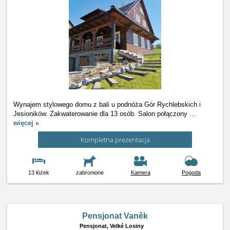
Wynajem stylowego domu z bali u podnóża Gór Rychlebskich i
Jesioników. Zakwaterowanie dla 13 osób. Salon połączony
…
więcej »
Kompletna prezentacja
13 łóżek
zabronione
Kamera
Pogoda
Pensjonat Vaněk
Pensjonat,
Velké Losiny