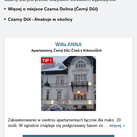
Więcej o miejsce Czarna Dolina (Černý Důl)
Czarny Dół - Atrakcje w okolicy
Willa ANNA
Apartamenty,
Černý Důl, Čistá v Krkonoších
TIP !
Zakwaterowanie w siedmiu apartamentach łącznie dla maks. 20
osób. W ogrodzie znajduje się podgrzewany basen ze
…
więcej »