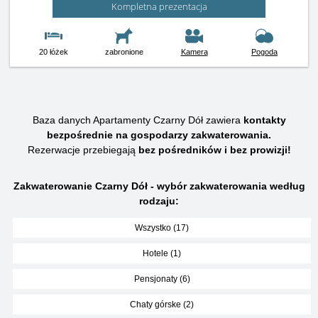
Kompletna prezentacja
20 łóżek
zabronione
Kamera
Pogoda
Baza danych Apartamenty Czarny Dół zawiera
kontakty
bezpośrednie na gospodarzy zakwaterowania.
Rezerwacje przebiegają
bez pośredników i bez prowizji!
Zakwaterowanie Czarny Dół - wybór zakwaterowania według
rodzaju:
Wszystko (17)
Hotele (1)
Pensjonaty (6)
Chaty górske (2)