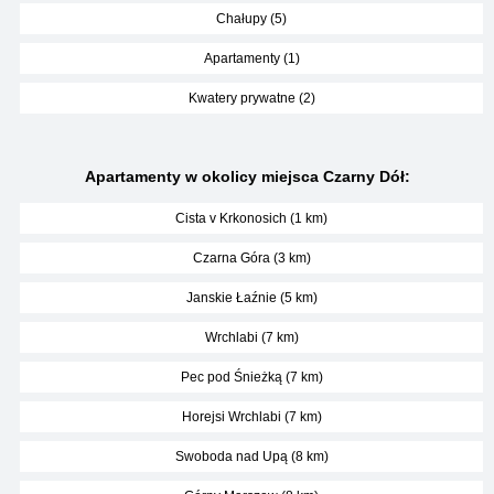
Chałupy (5)
Apartamenty (1)
Kwatery prywatne (2)
Apartamenty w okolicy miejsca Czarny Dół:
Cista v Krkonosich (1 km)
Czarna Góra (3 km)
Janskie Łaźnie (5 km)
Wrchlabi (7 km)
Pec pod Śnieżką (7 km)
Horejsi Wrchlabi (7 km)
Swoboda nad Upą (8 km)