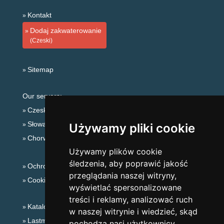
Kontakt
Dodaj zakwaterowanie
(Czeski)
Sitemap
Our servers:
Czeskie Góry
Słowackie góry
Używamy pliki cookie
Chorwacja
Używamy plików cookie
śledzenia, aby poprawić jakość
Ochrona prywatności
przeglądania naszej witryny,
Cookies
wyświetlać spersonalizowane
treści i reklamy, analizować ruch
Katalog zakwaterowania
w naszej witrynie i wiedzieć, skąd
Lastminute Karkonosze
pochodzą nasi użytkownicy.