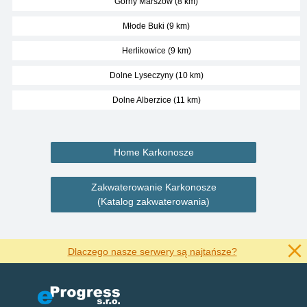
Górny Marszow (8 km)
Młode Buki (9 km)
Herlikowice (9 km)
Dolne Lyseczyny (10 km)
Dolne Alberzice (11 km)
Home Karkonosze
Zakwaterowanie Karkonosze
(Katalog zakwaterowania)
Dlaczego nasze serwery są najtańsze?