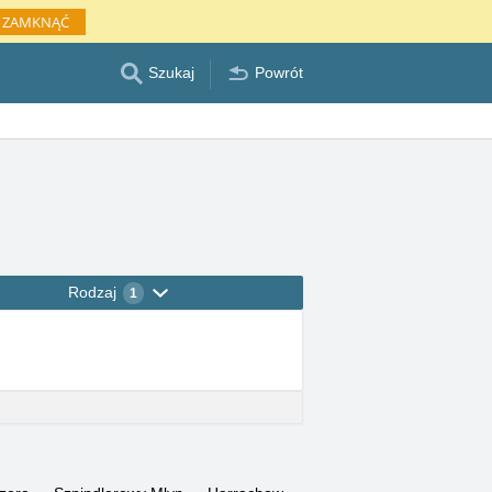
ZAMKNĄĆ
Szukaj
Powrót
Rodzaj
1