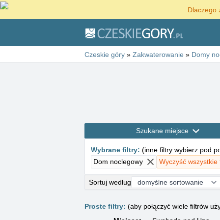
Dlaczego 
Czeskie góry
»
Zakwaterowanie
»
Domy no
Szukane miejsce
Wybrane filtry
:
(
inne filtry wybierz pod 
Dom noclegowy
Wyczyść wszystkie f
Sortuj według
Proste filtry:
(aby połączyć wiele filtrów 