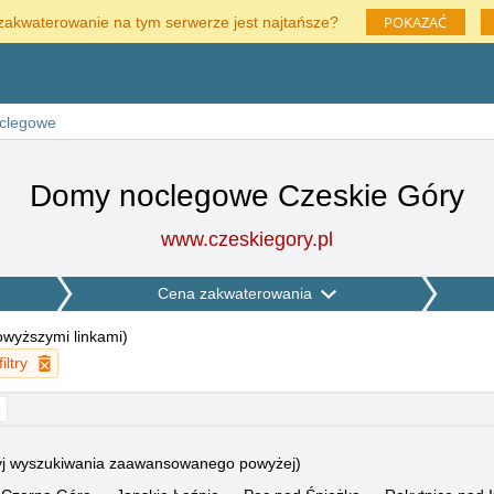
POKAZAĆ
zakwaterowanie na tym serwerze jest najtańsze?
clegowe
Domy noclegowe Czeskie Góry
www.czeskiegory.pl
Cena zakwaterowania
powyższymi linkami
)
iltry
użyj wyszukiwania zaawansowanego powyżej)