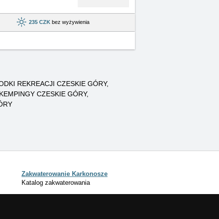
235 CZK
bez wyżywienia
DKI REKREACJI CZESKIE GÓRY
KEMPINGY CZESKIE GÓRY
ÓRY
Zakwaterowanie Karkonosze
Katalog zakwaterowania
aterowanie Czeskie Góry