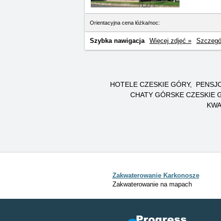
Orientacyjna cena łóżka/noc:
Szybka nawigacja
Więcej zdjęć »
Szczegó
HOTELE CZESKIE GÓRY
PENSJO
CHATY GÓRSKE CZESKIE 
KWA
Zakwaterowanie Karkonosze
Zakwaterowanie na mapach